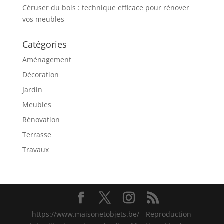
Céruser du bois : technique efficace pour rénover
vos meubles
Catégories
Aménagement
Décoration
Jardin
Meubles
Rénovation
Terrasse
Travaux
https://www.maisonetobjets.be/ - Reproduction