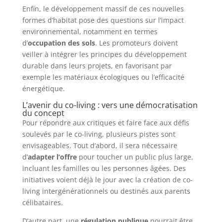
Enfin, le développement massif de ces nouvelles
formes d’habitat pose des questions sur l’impact
environnemental, notamment en termes
d’
occupation des sols
. Les promoteurs doivent
veiller à intégrer les principes du développement
durable dans leurs projets, en favorisant par
exemple les matériaux écologiques ou l’efficacité
énergétique.
L’avenir du co-living : vers une démocratisation
du concept
Pour répondre aux critiques et faire face aux défis
soulevés par le co-living, plusieurs pistes sont
envisageables. Tout d’abord, il sera nécessaire
d’
adapter l’offre
pour toucher un public plus large,
incluant les familles ou les personnes âgées. Des
initiatives voient déjà le jour avec la création de co-
living intergénérationnels ou destinés aux parents
célibataires.
D’autre part, une
régulation publique
pourrait être