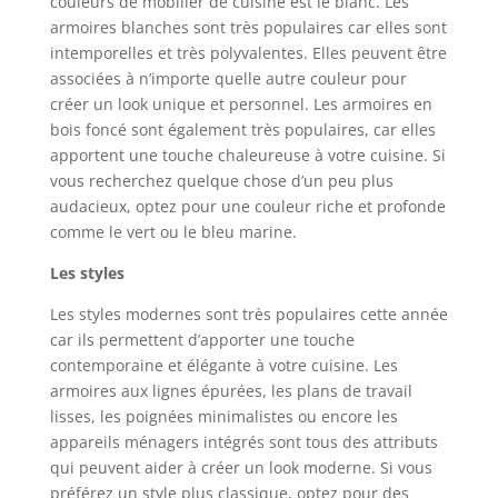
couleurs de mobilier de cuisine est le blanc. Les
armoires blanches sont très populaires car elles sont
intemporelles et très polyvalentes. Elles peuvent être
associées à n’importe quelle autre couleur pour
créer un look unique et personnel. Les armoires en
bois foncé sont également très populaires, car elles
apportent une touche chaleureuse à votre cuisine. Si
vous recherchez quelque chose d’un peu plus
audacieux, optez pour une couleur riche et profonde
comme le vert ou le bleu marine.
Les styles
Les styles modernes sont très populaires cette année
car ils permettent d’apporter une touche
contemporaine et élégante à votre cuisine. Les
armoires aux lignes épurées, les plans de travail
lisses, les poignées minimalistes ou encore les
appareils ménagers intégrés sont tous des attributs
qui peuvent aider à créer un look moderne. Si vous
préférez un style plus classique, optez pour des